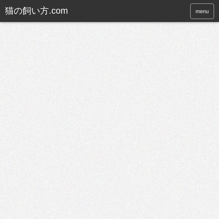
猫の飼い方.com
menu