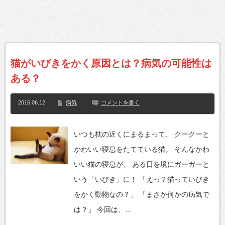
猫がいびきをかく原因とは？病気の可能性は
ある？
2016.06.12
病気
コメントを書く
いつも枕の近くにまるまって、 クークーと
かわいい寝息をたてている猫。 そんなかわ
いい猫の寝息が、 ある日を境にガーガーと
いう「いびき」に！ 「えっ？猫っていびき
をかく動物なの？」 「まさか何かの病気で
は？」 今回は、…