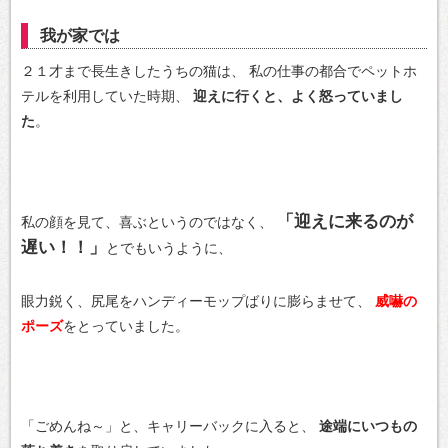
我が家では
２１才まで長生きしたうちの猫は、
私の仕事の都合でペットホ
テルを利用していた時期、
迎えに行くと、よく怒っていまし
た
。
「迎えに来るのが
私の顔を見て、喜ぶというのではなく、
遅い！！」
とでもいうように、
眼力鋭く、尻尾をハンディーモップばりに膨らませて、
威嚇の
ポーズ
をとっていました。
「ごめんね～」と、キャリーバックに入ると、
途端にいつもの