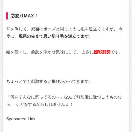
⑦怒りMAX！
耳を倒して、威嚇のポーズと同じように毛を逆立てますが、
今
度は、
尻尾の先まで思い切り毛を逆立てます
。
頭を低くし、前肢を浮かせ気味にして、
まさに
臨戦態勢
です。
ちょっとでも刺激すると飛びかかってきます。
「何をそんなに怒ってるの～」なんて無防備に近づこうものな
ら、
ケガをするかもしれませんよ！
Sponsored Link