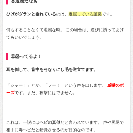
⑤退屈だなぁ
ひげがダランと垂れている
のは、
退屈している証拠
です。
何もすることなくて退屈な時。
この場合は、遊びに誘ってあげ
てもいいでしょう。
⑥怒ってるよ！
耳を倒して、背中を弓なりにし毛を逆立てます
。
「シャー！」とか、「フー！」という声を出します。
威嚇のポ
ーズ
です。まだ、攻撃にはでません。
これは、一説には
ヘビの真似
だと言われています。
声や尻尾で
相手に毒ヘビだと錯覚させるのが目的なのです。