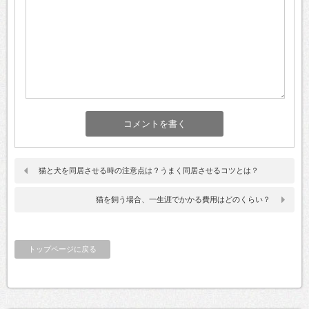
猫と犬を同居させる時の注意点は？うまく同居させるコツとは？
猫を飼う場合、一生涯でかかる費用はどのくらい？
トップページに戻る