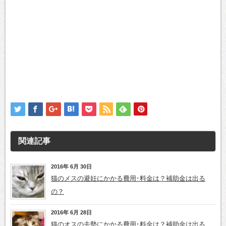
関連記事
2016年 6月 30日
猫のメスの避妊にかかる費用･料金は？補助金は出る
の？
2016年 6月 28日
猫のオスの去勢にかかる費用･料金は？補助金は出る