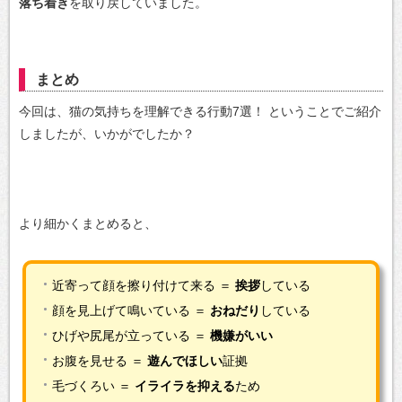
落ち着き
を取り戻していました。
まとめ
今回は、猫の気持ちを理解できる行動7選！
ということでご紹介
しましたが、いかがでしたか？
より細かくまとめると、
近寄って顔を擦り付けて来る ＝
挨拶
している
顔を見上げて鳴いている ＝
おねだり
している
ひげや尻尾が立っている ＝
機嫌がいい
お腹を見せる ＝
遊んでほしい
証拠
毛づくろい ＝
イライラを抑える
ため