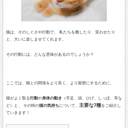
猫は、そのしぐさや行動で、
私たちを癒したり、笑わせたり
と、大いに楽しませてくれます。
その行動には、どんな意味があるのでしょうか？
ここでは、猫との関係をより良く、より親密にするために、
猫がよく取る
行動
や
身体の動き
（手足、頭、ひげ、しっぽ、耳な
主要な7種
ど）と、
その時の
猫の気持ち
について、
をご紹介し
ていきます！