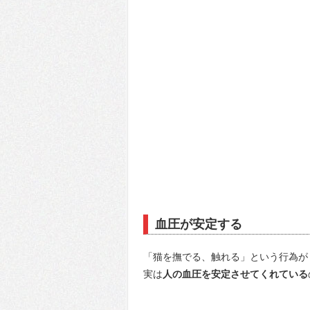
血圧が安定する
「猫を撫でる、触れる」という行為が
実は
人の血圧を安定させてくれている