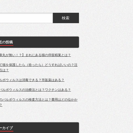
近の投稿
睾丸が無い！？】まれにある猫の停留精巣とは？
て猫を保護したら（拾ったら）どうすればいいの？注
点は？
ルボウィルスは消毒できる？市販薬はある？
パルボウィルスの治療法とは？ワクチンはある？
のパルボウィルスの検査方法とは？費用はどの位かか
？
ーカイブ