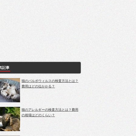
気記事
猫のパルボウィルスの検査方法とは？
費用はどの位かかる？
猫のアレルギーの検査方法とは？費用
の相場はどのくらい？