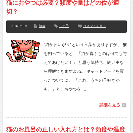
猫におやつは必要？頻度や量はどの位が適
切？
2016.06.19
健康
しま子
コメントを書く
“猫かわいがり”という言葉がありますが、 猫
を飼っていると、「猫が喜ぶものは何でも与
えてあげたい！」 と思う気持ち、飼い主な
ら理解できますよね。 キャットフードを買
ったついでに、 「これ、うちの子好きか
も。」と、おやつを …
詳細を見る
猫のお風呂の正しい入れ方とは？頻度や温度