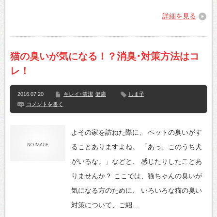
詳細を見る
猫の臭いが気になる！？消臭･対策方法はコ
レ！
2016.07.20
キレイ･清潔
健康
しま子
コメントを書く
よその家を訪ねた際に、 ペットの臭いがす
ることありますよね。 「あっ、このうち犬
がいるな。」などと、 感じたりしたことあ
りませんか？ ここでは、猫ちゃんの臭いが
気になる方のために、 いろいろな猫の臭い
対策について、ご紹…