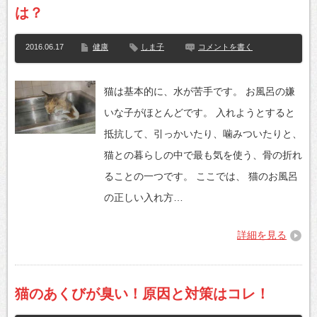
は？
2016.06.17
健康
しま子
コメントを書く
猫は基本的に、水が苦手です。 お風呂の嫌
いな子がほとんどです。 入れようとすると
抵抗して、引っかいたり、噛みついたりと、
猫との暮らしの中で最も気を使う、骨の折れ
ることの一つです。 ここでは、 猫のお風呂
の正しい入れ方…
詳細を見る
猫のあくびが臭い！原因と対策はコレ！