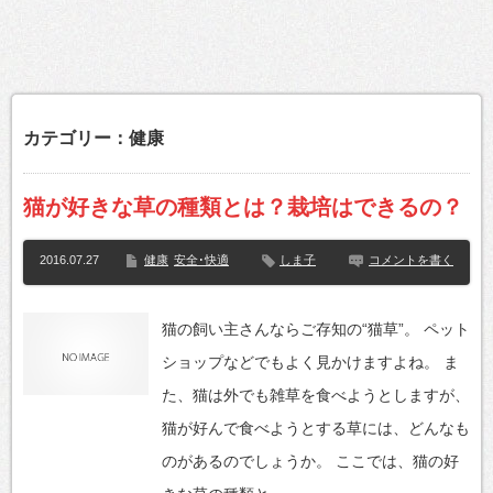
カテゴリー：健康
猫が好きな草の種類とは？栽培はできるの？
2016.07.27
健康
安全･快適
しま子
コメントを書く
猫の飼い主さんならご存知の“猫草”。 ペット
ショップなどでもよく見かけますよね。 ま
た、猫は外でも雑草を食べようとしますが、
猫が好んで食べようとする草には、どんなも
のがあるのでしょうか。 ここでは、猫の好