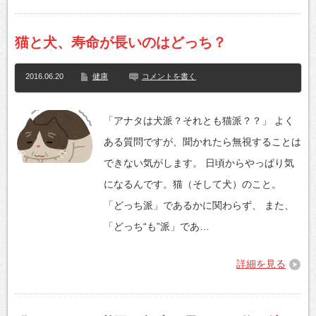
猫と犬、寿命が長いのはどっち？
2016.06.20
健康
コメントを書く
「アナタは犬派？それとも猫派？？」 よく
ある質問ですが、聞かれたら無視することは
できない気がします。 日頃からやっぱり気
になるんです。猫（そして犬）のこと。
「どっち派」であるかに関わらず、 また、
「どっち“も”派」であ…
詳細を見る