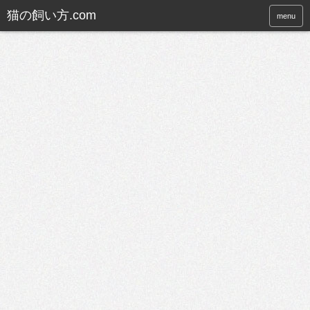
猫の飼い方.com
menu