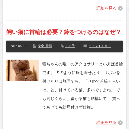
詳細を見る
飼い猫に首輪は必要？鈴をつけるのはなぜ？
2016.06.21
安全･快適
しま子
コメントを書く
猫ちゃんの唯一のアクセサリーといえば首輪
です。 犬のように服を着せたり、リボンを
付けたりは無理でも、 「せめて首輪くらい
は」と、付けている猫、多いですよね。 で
も同じくらい、嫌がる猫も結構いて、 買っ
てあげても結局付けず仕舞…
詳細を見る