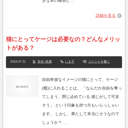
きな草の種類と…
詳細を見る
猫にとってケージは必要なの？どんなメリッ
トがある？
2016.07.21
安全･快適
しま子
コメントを書く
自由奔放なイメージの猫にとって、ケージ
(檻)に入れることは、 「なんだか自由を奪っ
てしまう、閉じ込めている 感じがして可哀
そう」 という印象を持つ方もいらっしゃい
ます。 しかし、果たして本当にそうなので
しょうか？ …