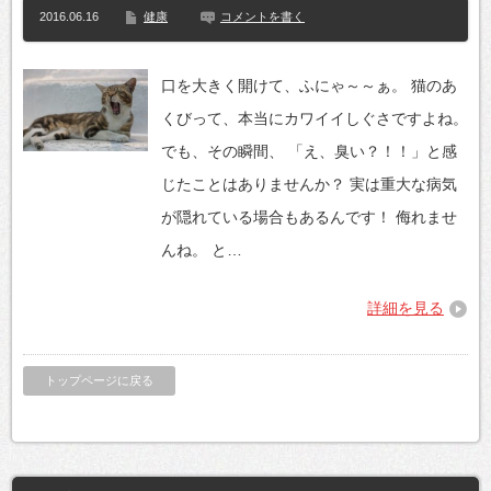
2016.06.16
健康
コメントを書く
口を大きく開けて、ふにゃ～～ぁ。 猫のあ
くびって、本当にカワイイしぐさですよね。
でも、その瞬間、 「え、臭い？！！」と感
じたことはありませんか？ 実は重大な病気
が隠れている場合もあるんです！ 侮れませ
んね。 と…
詳細を見る
トップページに戻る