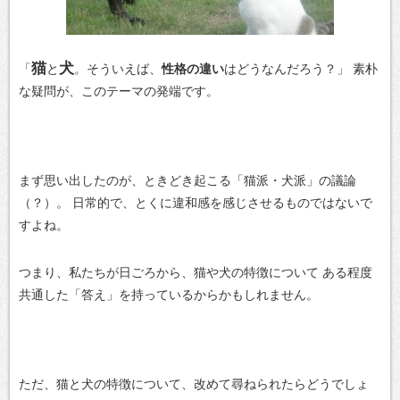
猫
犬
「
と
。そういえば、
性格の違い
はどうなんだろう？」
素朴
な疑問が、このテーマの発端です。
まず思い出したのが、ときどき起こる「猫派・犬派」の議論
（？）。
日常的で、とくに違和感を感じさせるものではないで
すよね。
つまり、私たちが日ごろから、猫や犬の特徴について
ある程度
共通した「答え」を持っているからかもしれません。
ただ、猫と犬の特徴について、改めて尋ねられたらどうでしょ