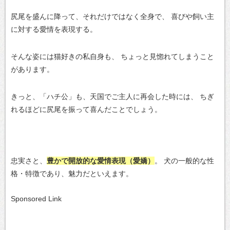
尻尾を盛んに降って、それだけではなく全身で、
喜びや飼い主
に対する愛情を表現する。
そんな姿には猫好きの私自身も、
ちょっと見惚れてしまうこと
があります。
きっと、「ハチ公」も、天国でご主人に再会した時には、
ちぎ
れるほどに尻尾を振って喜んだことでしょう。
忠実さと、
豊かで開放的な愛情表現（愛嬌）
。
犬の一般的な性
格・特徴であり、魅力だといえます。
Sponsored Link