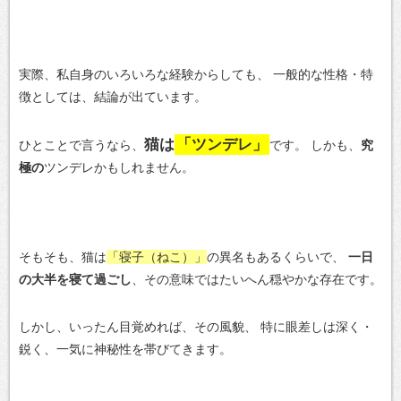
実際、私自身のいろいろな経験からしても、
一般的な性格・特
徴としては、結論が出ています。
猫は
「ツンデレ」
ひとことで言うなら、
です。
しかも、
究
極の
ツンデレかもしれません。
そもそも、猫は
「寝子（ねこ）」
の異名もあるくらいで、
一日
の大半を寝て過ごし
、その意味ではたいへん穏やかな存在です。
しかし、いったん目覚めれば、その風貌、
特に眼差しは深く・
鋭く、一気に神秘性を帯びてきます。