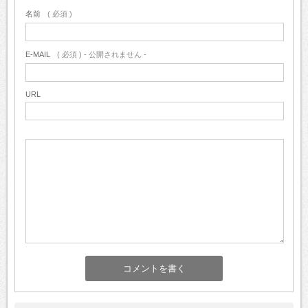
名前
( 必須 )
E-MAIL
( 必須 ) - 公開されません -
URL