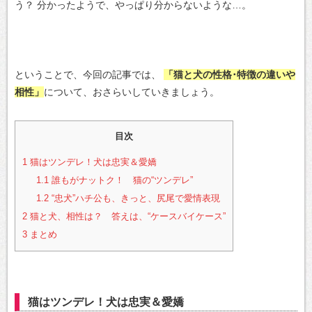
う？
分かったようで、やっぱり分からないような…。
ということで、今回の記事では、
「猫と犬の性格･特徴の違いや
相性」
について、おさらいしていきましょう。
目次
1
猫はツンデレ！犬は忠実＆愛嬌
1.1
誰もがナットク！ 猫の“ツンデレ”
1.2
“忠犬”ハチ公も、きっと、尻尾で愛情表現
2
猫と犬、相性は？ 答えは、“ケースバイケース”
3
まとめ
猫はツンデレ！犬は忠実＆愛嬌