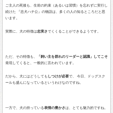
ご主人の死後も、生前の約束（あるいは習慣）を忘れずに実行し
続けた
『忠犬ハチ公』の物語は、多くの人の知るところだと思
います。
実際に、犬の特徴は
忠実さ
でくくることができるようです。
ただ、その特徴も、
「飼い主を群れのリーダーと認識」してこそ
発現してくると、一般的に言われています。
だから、犬にはどうしても
しつけが必要
で、
今日、ドッグスク
ールも盛んになっているというわけなのですね。
一方で、犬の持っている
表情の豊かさ
は、とても魅力的ですね。