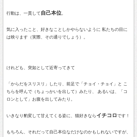
自己本位
行動は、一貫して
。
気に入ったこと、好きなことしかやらないように
私たちの目に
は映ります（実際、その通りでしょう）。
けれども、突如として近寄ってきて
「からだをスリスリ」したり、前足で「チョイ・チョイ」と
こ
ちらを呼んで（ちょっかいを出して）みたり、
あるいは、「コ
ロンとして」お腹を出してみたり。
イチコロ
いきなり豹変して甘えてくる姿に、猫好きなら
です！
もちろん、それだって自己本位なだけなのかもしれないですが、