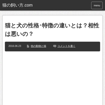
猫の飼い方.com
menu
猫と犬の性格･特徴の違いとは？相性
は悪いの？
2016.06.23
他の動物と猫
コメントを書く